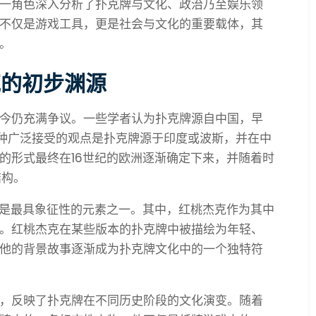
一角色深入分析了扑克牌与文化、政治乃至娱乐领
不仅是游戏工具，更是社会与文化的重要载体，其
。
克的初步渊源
今仍充满争议。一些学者认为扑克牌源自中国，早
一种广泛接受的观点是扑克牌源于印度或波斯，并在中
的形式最终在16世纪的欧洲逐渐确定下来，并随着时
结构。
）是最具象征性的元素之一。其中，红桃杰克作为其中
。红桃杰克在某些版本的扑克牌中被描绘为年轻、
他的背景故事逐渐成为扑克牌文化中的一个独特符
，反映了扑克牌在不同历史阶段的文化演变。随着