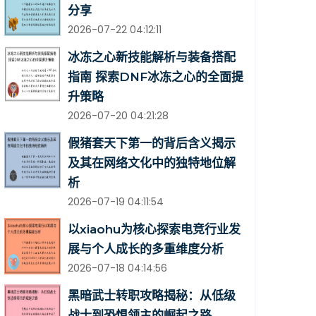
分享
2026-07-22 04:12:11
冰冻之心新技能解析与装备搭配
指南 探索DNF冰冻之心的全面提
升策略
2026-07-20 04:21:28
假猪套天下第一的背后含义揭示
及其在网络文化中的独特地位解
析
2026-07-19 04:11:54
以xiaohu为核心探索电竞行业发
展与个人成长的多重维度分析
2026-07-18 04:14:56
黑暗武士转职攻略揭秘：从低级
战士到恐惧领主的崛起之路