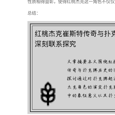
性质相得益彰，使得红桃杰克这一角色不仅仅
总结：