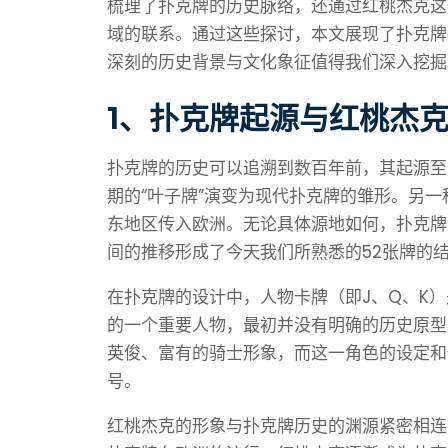
梳理了扑克牌的历史脉络，还通过红桃杰克这
域的联系。通过这些探讨，本文展现了扑克牌
深刻的历史背景与文化象征值得我们深入挖掘
1、扑克牌起源与红桃杰
扑克牌的历史可以追溯到数百年前，其起源至
期的“叶子牌”演变为现代扑克牌的雏形。另
东地区传入欧洲。无论具体源地如何，扑克牌
间的推移形成了今天我们所熟悉的52张牌的
在扑克牌的设计中，人物卡牌（即J、Q、K
的一个重要人物，最初并没有明确的历史原型
英俊、富有的骑士形象，而这一角色的设定和
号。
红桃杰克的形象与扑克牌历史的渊源紧密相连